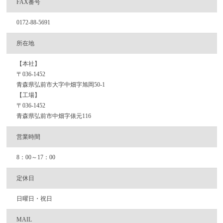
FAX番号
0172-88-5691
所在地
【本社】
〒036-1452
青森県弘前市大字中畑字旭岡50-1
【工場】
〒036-1452
青森県弘前市中畑字俵元116
営業時間
8：00～17：00
定休日
日曜日・祝日
MAIL