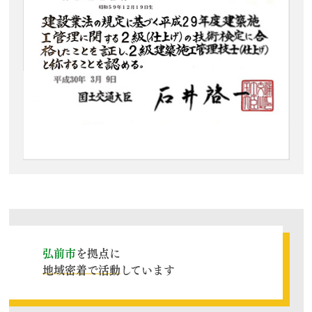
弘前市
を拠点に
地域密着で活動
しています