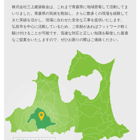
株式会社三上建築板金は、これまで青森県に地域密着して活動してま
いりました。青森県の気候を熟知し、さらに数多くの現場を経験して
きた実績を活かし、現場に合わせた安全な工事を提供いたします。
弘前市を中心に活動しているため、ご依頼があればフットワーク軽く
駆け付けることが可能です。迅速な対応と正しい知識を駆使した最適
なご提案をいたしますので、ぜひお困りの際はご連絡ください。