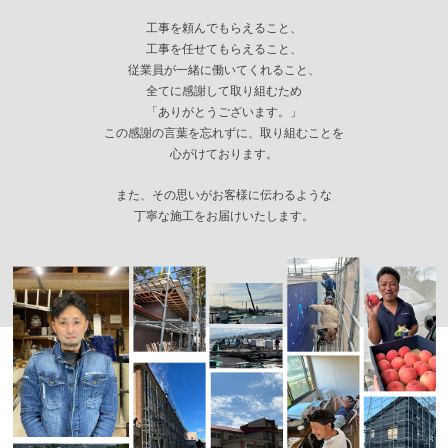
工事を頼んでもらえること、
工事を任せてもらえること、
従業員が一緒に働いてくれること、
全てに感謝して取り組むため
「ありがとうございます。」
この感謝の言葉を忘れずに、取り組むことを
心がけております。
また、その思いがお客様に伝わるような
丁寧な施工をお届けいたします。