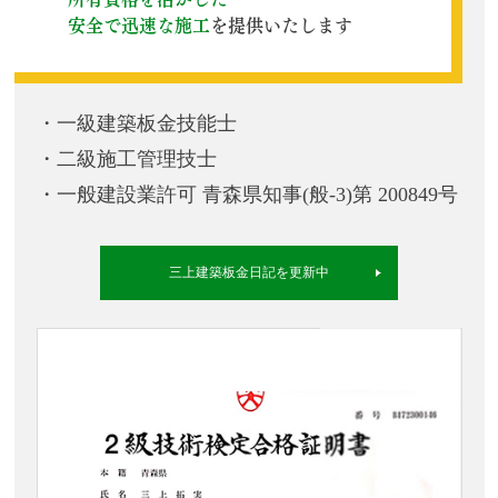
安全で迅速な施工
を提供いたします
・一級建築板金技能士
・二級施工管理技士
・一般建設業許可 青森県知事(般-3)第 200849号
三上建築板金日記を更新中