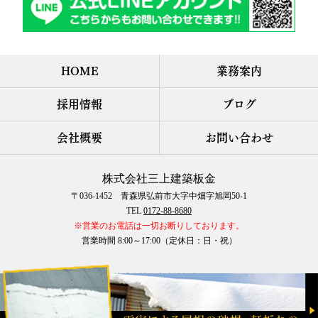
HOME
業務案内
採用情報
ブログ
会社概要
お問い合わせ
株式会社三上建築板金
〒036-1452 青森県弘前市大字中畑字旭岡50-1
TEL
0172-88-8680
※営業のお電話は一切お断りしております。
営業時間 8:00～17:00（定休日：日・祝）
COPYRIGHT © 株式会社三上建築板金 All rights reserved.