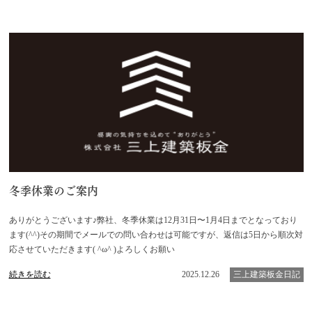
冬季休業のご案内
ありがとうございます♪弊社、冬季休業は12月31日〜1月4日までとなっており
ます(^^)その期間でメールでの問い合わせは可能ですが、返信は5日から順次対
応させていただきます( ^ω^ )よろしくお願い
続きを読む
2025.12.26
三上建築板金日記