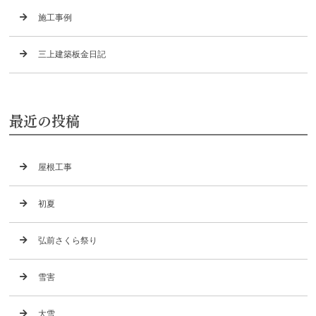
施工事例
三上建築板金日記
最近の投稿
屋根工事
初夏
弘前さくら祭り
雪害
大雪