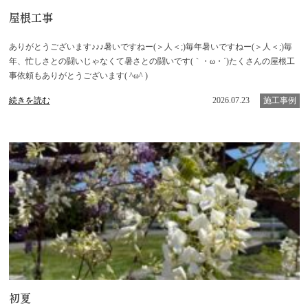
屋根工事
ありがとうございます♪♪♪暑いですねー(＞人＜;)毎年暑いですねー(＞人＜;)毎
年、忙しさとの闘いじゃなくて暑さとの闘いです(｀・ω・´)たくさんの屋根工
事依頼もありがとうございます( ^ω^ )
続きを読む
2026.07.23
施工事例
初夏