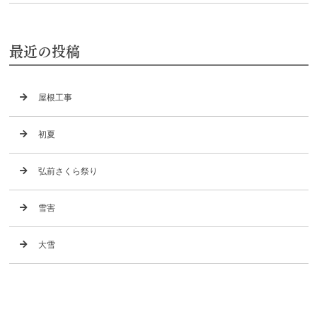
最近の投稿
屋根工事
初夏
弘前さくら祭り
雪害
大雪