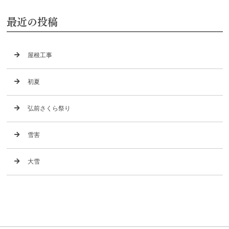
最近の投稿
屋根工事
初夏
弘前さくら祭り
雪害
大雪