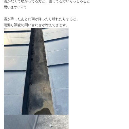
雪がなくて助かってる方と、困ってる方いらっしゃると
思います(°▽°)
雪が降ったあとに雨が降ったり晴れたりすると、
雨漏り調査の問い合わせが増えてきます。