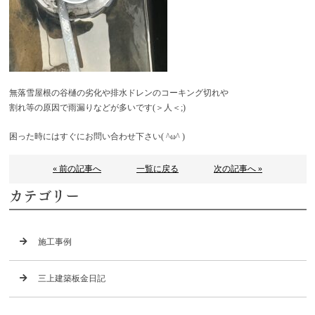
無落雪屋根の谷樋の劣化や排水ドレンのコーキング切れや
割れ等の原因で雨漏りなどが多いです(＞人＜;)
困った時にはすぐにお問い合わせ下さい( ^ω^ )
« 前の記事へ
一覧に戻る
次の記事へ »
カテゴリー
施工事例
三上建築板金日記