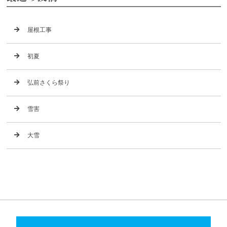
屋根工事
初夏
弘前さくら祭り
雪害
大雪