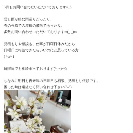
3月もお問い合わせいただいております^_^
雪と雨が絡む雨漏りだったり、
春の強風での屋根の飛散であったり、
多数お問い合わせいただいておりますm(_ _)m
見積もりや相談も、仕事が日曜日休みだから
日曜日に相談できたらいいのにと思っている方
( ^ω^ )
日曜日でも相談承っております(^_−)−☆
ちなみに明日も再来週の日曜日も相談、見積もり依頼です。
困った時は遠慮なく問い合わせ下さい(^-^)