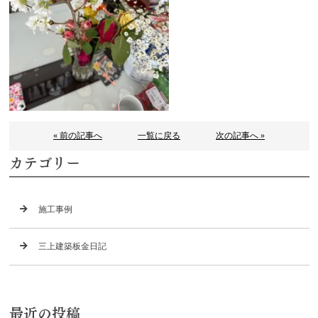
« 前の記事へ
一覧に戻る
次の記事へ »
カテゴリー
施工事例
三上建築板金日記
最近の投稿