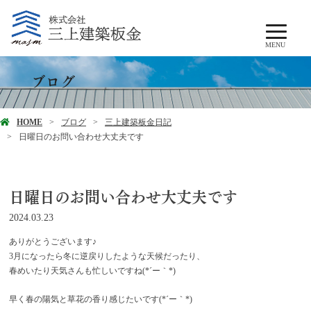
MENU
ブログ
HOME
ブログ
三上建築板金日記
日曜日のお問い合わせ大丈夫です
日曜日のお問い合わせ大丈夫です
2024.03.23
ありがとうございます♪
3月になったら冬に逆戻りしたような天候だったり、
春めいたり天気さんも忙しいですね(*´ー｀*)
早く春の陽気と草花の香り感じたいです(*´ー｀*)