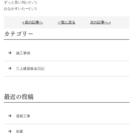
ずっと良い匂い(^｡^)
おなかすいたー(^｡^)
« 前の記事へ
一覧に戻る
次の記事へ »
カテゴリー
施工事例
三上建築板金日記
最近の投稿
屋根工事
初夏