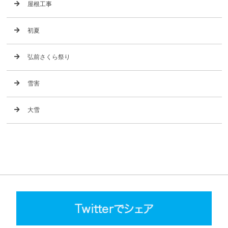
屋根工事
初夏
弘前さくら祭り
雪害
大雪