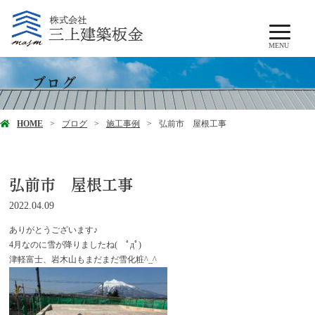
MENU
ブログ
HOME
ブログ
施工事例
弘前市 屋根工事
弘前市 屋根工事
2022.04.09
ありがとうございます♪
4月なのに雪が降りましたね( ﾟдﾟ)
津軽富士、岩木山もまだまだ雪化粧^_^