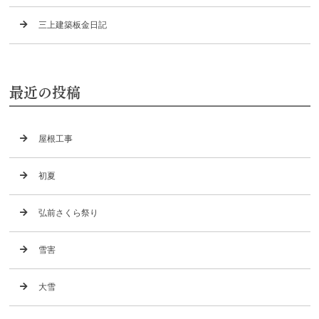
三上建築板金日記
最近の投稿
屋根工事
初夏
弘前さくら祭り
雪害
大雪