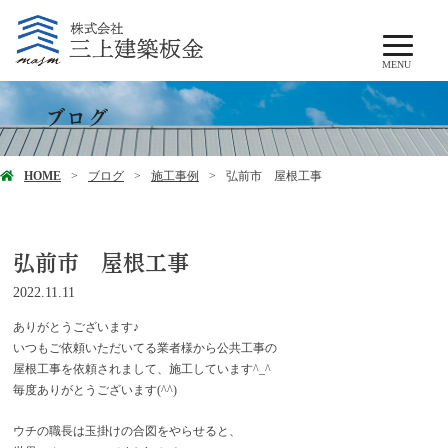
MENU
ブログ
HOME
ブログ
施工事例
弘前市 屋根工事
弘前市 屋根工事
2022.11.11
ありがとうございます♪
いつもご依頼いただいてる業者様から公共工事の
屋根工事を依頼されまして、施工しています^_^
毎度ありがとうございます(^^)
ウチの職長は玉掛けの合図をやらせると、