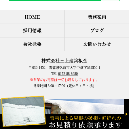
HOME
業務案内
採用情報
ブログ
会社概要
お問い合わせ
株式会社三上建築板金
〒036-1452 青森県弘前市大字中畑字旭岡50-1
TEL
0172-88-8680
※営業のお電話は一切お断りしております。
営業時間 8:00～17:00（定休日：日・祝）
COPYRIGHT © 株式会社三上建築板金 All rights reserved.