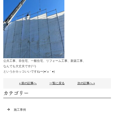
公共工事、非住宅、一般住宅、リフォーム工事、新築工事、
なんでも大丈夫です(^^)
というかカッコいいですねー(●´ω｀●)
« 前の記事へ
一覧に戻る
次の記事へ »
カテゴリー
施工事例