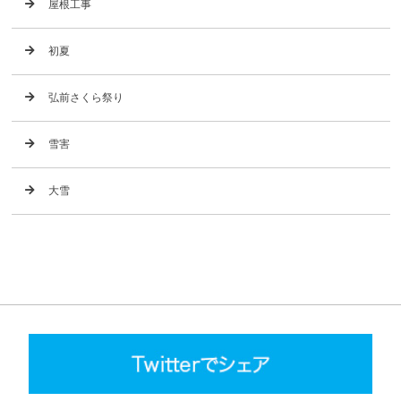
屋根工事
初夏
弘前さくら祭り
雪害
大雪