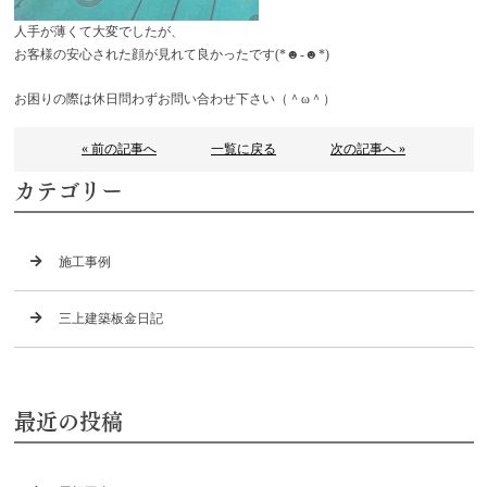
人手が薄くて大変でしたが、
お客様の安心された顔が見れて良かったです(*☻-☻*)
お困りの際は休日問わずお問い合わせ下さい（＾ω＾）
« 前の記事へ
一覧に戻る
次の記事へ »
カテゴリー
施工事例
三上建築板金日記
最近の投稿