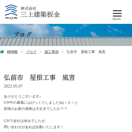
MENU
ブログ
HOME
ブログ
施工事例
弘前市 屋根工事 風害
弘前市 屋根工事 風害
2022.05.07
ありがとうございます♪
GW中の暴風にはびっくりしましたね(＞人＜;)
皆様のお家の屋根は大丈夫でしたか？？
GWで会社は休みでしたが、
問い合わせがあれば出動いたします！