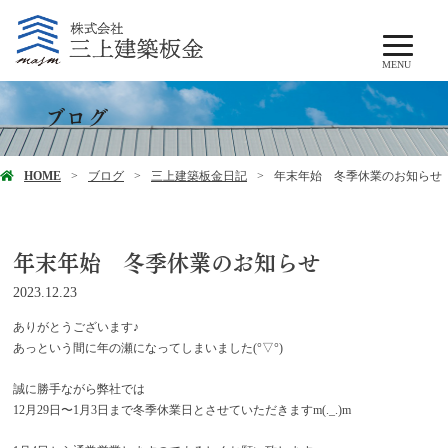
MENU
ブログ
HOME
ブログ
三上建築板金日記
年末年始 冬季休業のお知らせ
年末年始 冬季休業のお知らせ
2023.12.23
ありがとうございます♪
あっという間に年の瀬になってしまいました(°▽°)
誠に勝手ながら弊社では
12月29日〜1月3日まで冬季休業日とさせていただきますm(._.)m