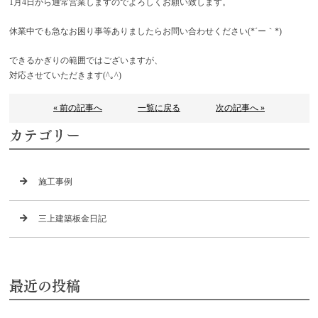
1月4日から通常営業しますのでよろしくお願い致します。
休業中でも急なお困り事等ありましたらお問い合わせください(*´ー｀*)
できるかぎりの範囲ではございますが、
対応させていただきます(^｡^)
« 前の記事へ
一覧に戻る
次の記事へ »
カテゴリー
施工事例
三上建築板金日記
最近の投稿