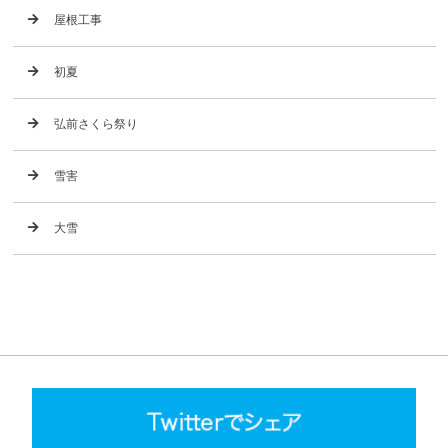
屋根工事
初夏
弘前さくら祭り
雪害
大雪