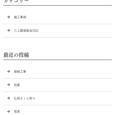
カテゴリー
施工事例
三上建築板金日記
最近の投稿
屋根工事
初夏
弘前さくら祭り
雪害