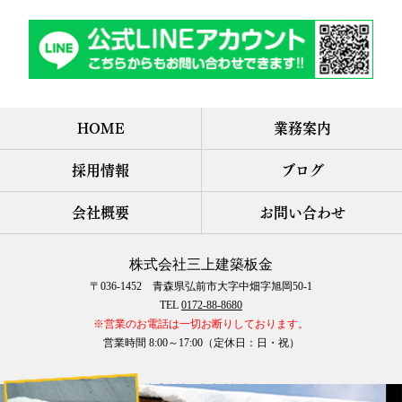
HOME
業務案内
採用情報
ブログ
会社概要
お問い合わせ
株式会社三上建築板金
〒036-1452 青森県弘前市大字中畑字旭岡50-1
TEL
0172-88-8680
※営業のお電話は一切お断りしております。
営業時間 8:00～17:00（定休日：日・祝）
COPYRIGHT © 株式会社三上建築板金 All rights reserved.