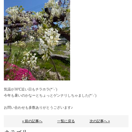
気温が30℃近い日もチラホラ(*´-`)
今年も暑いのかなーとちょっとゲンナリしちゃました(*´-`)
お問い合わせも多数ありがとうございます♪
« 前の記事へ
一覧に戻る
次の記事へ »